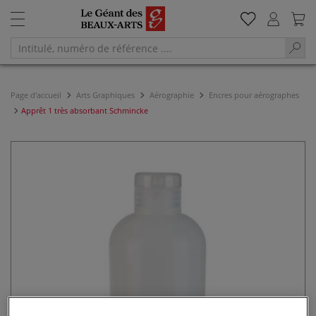
Page d'accueil
Arts Graphiques
Aérographie
Encres pour aérographes
Apprêt 1 très absorbant Schmincke