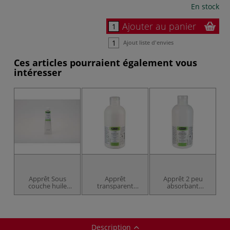
En stock
Ajouter au panier
Ajout liste d'envies
Ces articles pourraient également vous
intéresser
Apprêt Sous
Apprêt
Apprêt 2 peu
couche huile
transparent
absorbant
Schmincke
Schmincke
Schmincke
Description