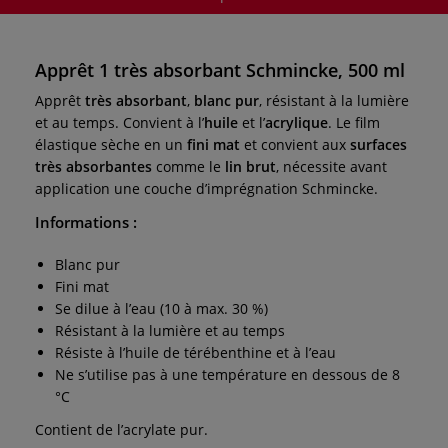
Apprêt 1 très absorbant Schmincke, 500 ml
Apprêt
très absorbant
,
blanc pur
, résistant à la lumière
et au temps. Convient à l’
huile
et l’
acrylique
. Le film
élastique sèche en un
fini mat
et convient aux
surfaces
très absorbantes
comme le
lin brut
, nécessite avant
application une couche d’imprégnation Schmincke.
Informations :
Blanc pur
Fini mat
Se dilue à l’eau (10 à max. 30 %)
Résistant à la lumière et au temps
Résiste à l’huile de térébenthine et à l’eau
Ne s’utilise pas à une température en dessous de 8
°C
Contient de l’acrylate pur.