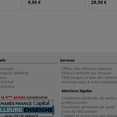
9,95 €
29,50 €
eils
Services
uestions
Offrez des chèques cadeaux
roduits préférés
Châssis entoilés sur mesure
nous
Téléchargez un bon de comma
 d'achat
Inscrivez-vous à notre newslett
 pinceau
Mentions légales
Conditions générales de vente 
professionnels
Conditions générales de vent
e
Droit de rétractation
Cookies et protection des donn