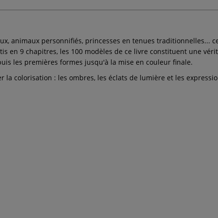
ux, animaux personnifiés, princesses en tenues traditionnelles... 
is en 9 chapitres, les 100 modèles de ce livre constituent une vé
uis les premières formes jusqu'à la mise en couleur finale.
r la colorisation : les ombres, les éclats de lumière et les express