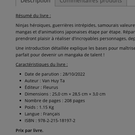
Description
Commentaires produits
Résumé du livre :
Ninjas héroïques, guerrières intrépides, samouraïs valeure
mangas et d'animations japonaises étape par étape. Répart
prendront plaisir à réaliser d'incroyables personnages, dep
Une introduction détaillée explique les bases pour maîtrise
parfait pour devenir un mangaka de talent !
Caractéristiques du livre :
Date de parution : 28/10/2022
Auteur : Van Huy Ta
Éditeur : Fleurus
Dimensions : 25,0 cm × 28,5 cm × 3,0 cm
Nombre de pages : 208 pages
Poids : 1.15 Kg
Langue : Français
ISBN : 978-2-215-18197-2
Prix par livre.