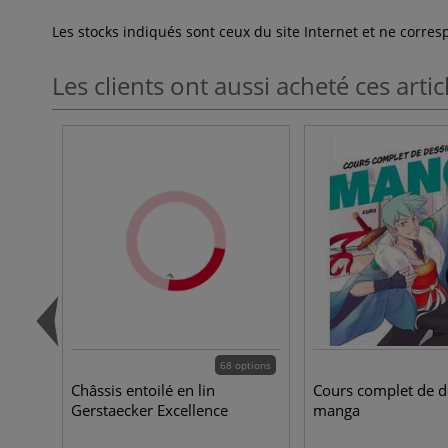
Les stocks indiqués sont ceux du site Internet et ne corr
Les clients ont aussi acheté ces artic
68 options
Châssis entoilé en lin
Cours complet de d
Gerstaecker Excellence
manga