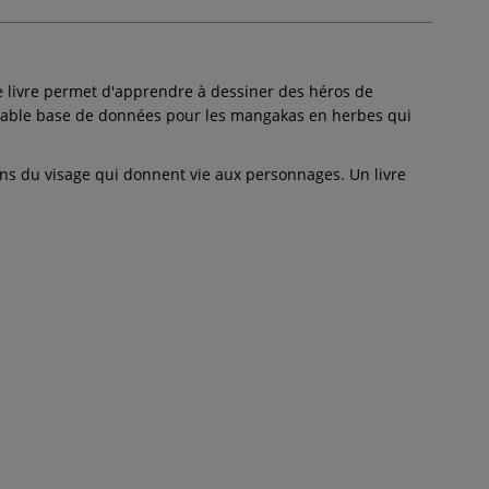
ce livre permet d'apprendre à dessiner des héros de
ritable base de données pour les mangakas en herbes qui
ions du visage qui donnent vie aux personnages. Un livre