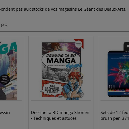
espondent pas aux stocks de vos magasins Le Géant des Beaux-Arts.
les
essin
Dessine ta BD manga Shonen
Sets de 12 fe
- Techniques et astuces
brush pen 371