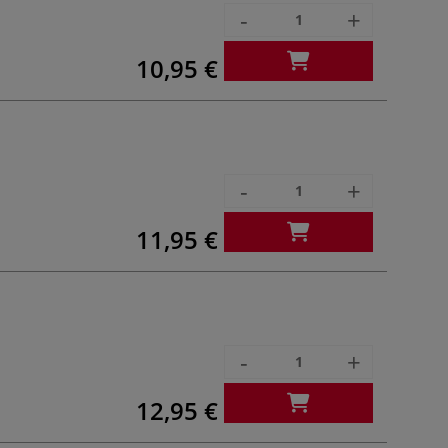
-
+
10,95 €
-
+
11,95 €
-
+
12,95 €