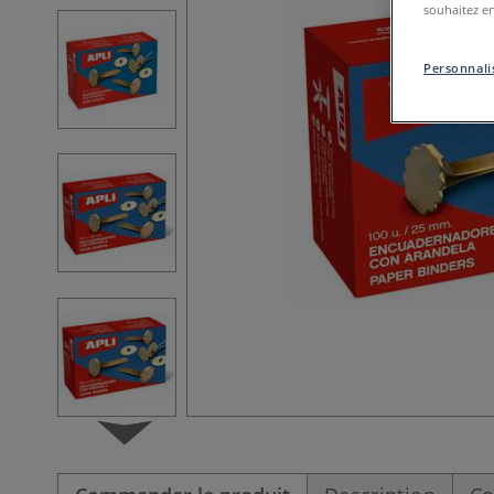
souhaitez en
Personnalis