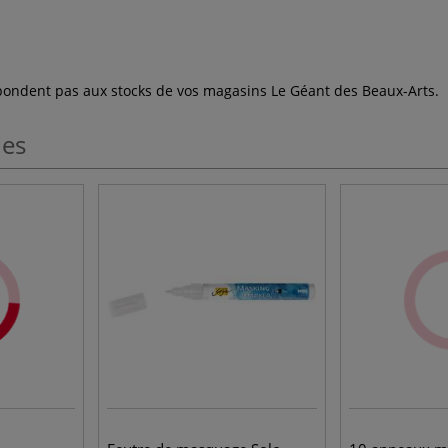
espondent pas aux stocks de vos magasins Le Géant des Beaux-Arts.
les