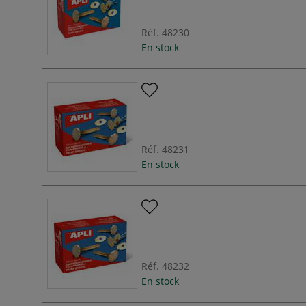
Réf.
48230
En stock
Réf.
48231
En stock
Réf.
48232
En stock