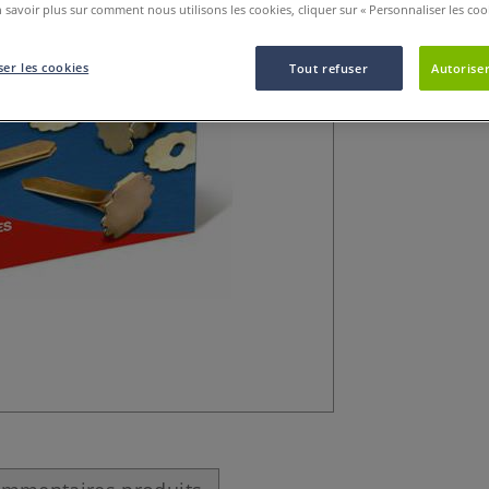
 savoir plus sur comment nous utilisons les cookies, cliquer sur « Personnaliser les cook
er les cookies
Tout refuser
Autoriser