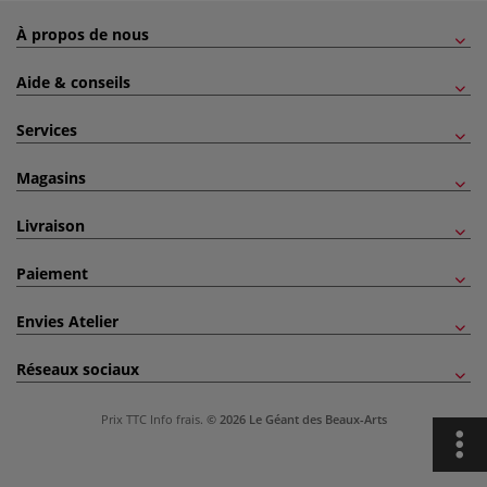
À propos de nous
Aide & conseils
Services
Magasins
Livraison
Paiement
Envies Atelier
Réseaux sociaux
Prix TTC
Info frais
.
© 2026 Le Géant des Beaux-Arts