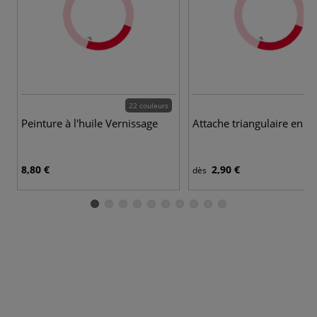
22 couleurs
Peinture à l'huile Vernissage
Attache triangulaire en fe
8,80 €
2,90 €
dès