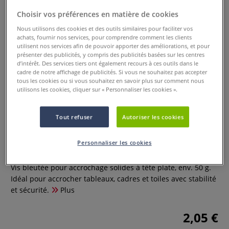
Choisir vos préférences en matière de cookies
Nous utilisons des cookies et des outils similaires pour faciliter vos
achats, fournir nos services, pour comprendre comment les clients
utilisent nos services afin de pouvoir apporter des améliorations, et pour
présenter des publicités, y compris des publicités basées sur les centres
d’intérêt. Des services tiers ont également recours à ces outils dans le
cadre de notre affichage de publicités. Si vous ne souhaitez pas accepter
tous les cookies ou si vous souhaitez en savoir plus sur comment nous
utilisons les cookies, cliquer sur « Personnaliser les cookies ».
Tout refuser
Autoriser les cookies
Vis bleutée pour accrochage
Personnaliser les cookies
0 Commentaires
Vis bleutée pour accrochage solides à tête plate, env. 50 g.
Idéal pour accrocher tableaux, cadres et toiles avec stabilité
et sécurité.
Plus
2,05 €