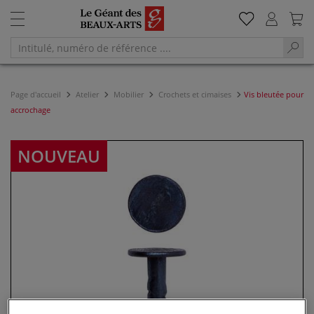
Page d'accueil
Atelier
Mobilier
Crochets et cimaises
Vis bleutée pour
accrochage
NOUVEAU