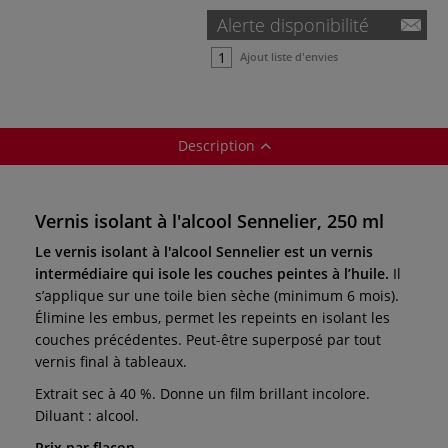
Alerte disponibilité
Ajout liste d'envies
Description
Vernis isolant à l'alcool Sennelier, 250 ml
Le vernis isolant à l'alcool Sennelier est un vernis
intermédiaire qui isole les couches peintes à l’huile.
Il
s’applique sur une toile bien sèche (minimum 6 mois).
Élimine les embus, permet les repeints en isolant les
couches précédentes. Peut-être superposé par tout
vernis final à tableaux.
Extrait sec à 40 %. Donne un film brillant incolore.
Diluant : alcool.
Prix par flacon.