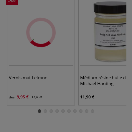
-26%
Vernis mat Lefranc
Médium résine huile cir
Michael Harding
9,95 €
11,90 €
dès
13,45 €