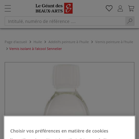
Page d'accueil
Huile
Additifs peinture à l'huile
Vernis peinture à l'huile
Vernis isolant à l'alcool Sennelier
Choisir vos préférences en matière de cookies