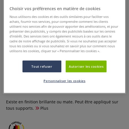
Choisir vos préférences en matière de cookies
Nous utilisons des cookies et des outils similaires pour faciliter vos
achats, fournir nos services, pour comprendre comment les clients
utilisent nos services afin de pouvoir apporter des améliorations, et pour
présenter des publicités, y compris des publicités basées sur les centres
d’intérêt. Des services tiers ont également recours à ces outils dans le
cadre de notre affichage de publicités. Si vous ne souhaitez pas accepter
tous les cookies ou si vous souhaitez en savoir plus sur comment nous
utilisons les cookies, cliquer sur « Personnaliser les cookies ».
Tout refuser
Autoriser les cookies
Venis en aérosol Urban Fine-Art
Molotow
Personnaliser les cookies
0 Commentaires
Existe en finition brillante ou mate. Peut être appliqué sur
tous supports.
Plus