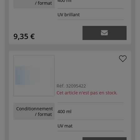
400 ml
/ format
UV brillant
9,35 €
Réf.
32095422
Cet article n'est pas en stock.
Conditionnement
400 ml
/ format
UV mat