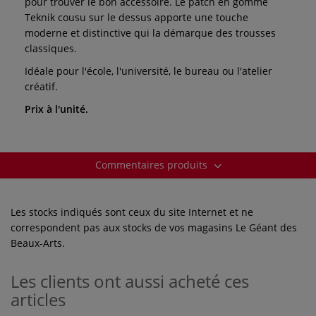
pour trouver le bon accessoire. Le patch en gomme
Teknik cousu sur le dessus apporte une touche
moderne et distinctive qui la démarque des trousses
classiques.
Idéale pour l'école, l'université, le bureau ou l'atelier
créatif.
Prix à l'unité.
Commentaires produits
Les stocks indiqués sont ceux du site Internet et ne
correspondent pas aux stocks de vos magasins Le Géant des
Beaux-Arts.
Les clients ont aussi acheté ces
articles