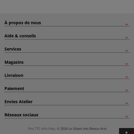
À propos de nous
Aide & conseils
Services
Magasins
Livraison
Paiement
Envies Atelier
Réseaux sociaux
Prix TTC
Info frais
.
© 2026 Le Géant des Beaux-Arts