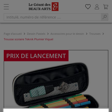
Page d'accueil
Dessin Pastels
Accessoires pour le dessin
Trousses
Trousse scolaire Teknik Plumier Viquel
PRIX DE LANCEMENT