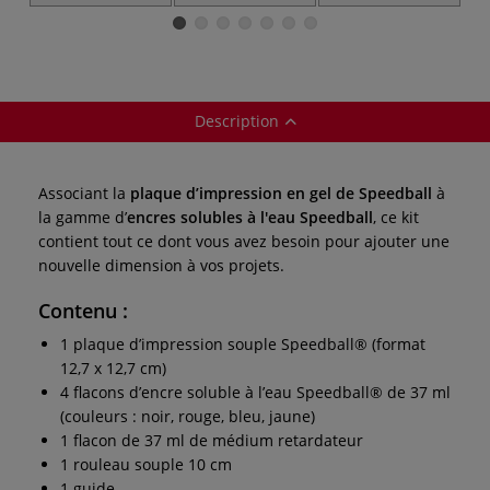
Description
Associant la
plaque d’impression en gel de Speedball
à
la gamme d’
encres solubles à l'eau Speedball
, ce kit
contient tout ce dont vous avez besoin pour ajouter une
nouvelle dimension à vos projets.
Contenu :
1 plaque d’impression souple Speedball® (format
12,7 x 12,7 cm)
4 flacons d’encre soluble à l’eau Speedball® de 37 ml
(couleurs : noir, rouge, bleu, jaune)
1 flacon de 37 ml de médium retardateur
1 rouleau souple 10 cm
1 guide