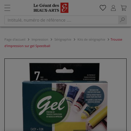
Page d'accueil
Impression
Sérigraphie
Kits de sérigraphie
Trousse
d'impression sur gel Speedball