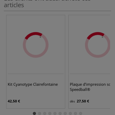
articles
Kit Cyanotype Clairefontaine
Plaque d’impression soup
Speedball®
42,50 €
27,50 €
dès