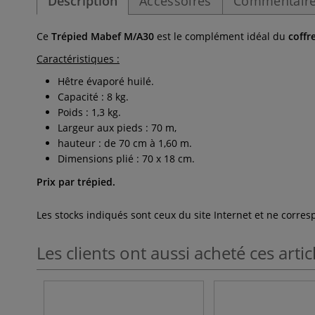
Description
Accessoires
Commentaire
Ce
Trépied Mabef M/A30
est le complément idéal du
coffr
Caractéristiques :
Hêtre évaporé huilé.
Capacité : 8 kg.
Poids : 1,3 kg.
Largeur aux pieds : 70 m,
hauteur : de 70 cm à 1,60 m.
Dimensions plié : 70 x 18 cm.
Prix par trépied.
Les stocks indiqués sont ceux du site Internet et ne corr
Les clients ont aussi acheté ces artic