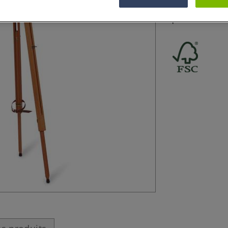
Ce Trépied Mabef
“pochade” réf 52