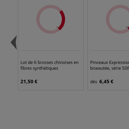
Lot de 6 brosses chinoises en
Pinceaux Expressio
fibres synthétiques
biseautée, série 50
21,50 €
6,45 €
dès