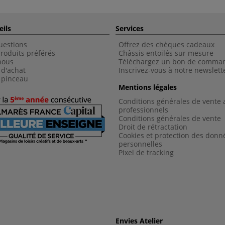
eils
Services
uestions
Offrez des chèques cadeaux
roduits préférés
Châssis entoilés sur mesure
nous
Téléchargez un bon de comma
 d'achat
Inscrivez-vous à notre newslett
 pinceau
Mentions légales
Conditions générales de vente 
professionnels
Conditions générales de vent
e
Droit de rétractation
Cookies et protection des donn
personnelles
Pixel de tracking
Envies Atelier