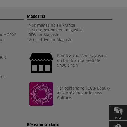
Magasins
Nos magasins en France
Les Promotions en magasins
nde 202
6
RDV en Magasin
er
Votre drive en Magasin
Rendez-vous en magasins
aux
du lundi au samedi de
9h30 à 19h
ées
1er partenaire 100% Beaux-
Arts présent sur le Pass
Culture
INFOS
Réseaux sociaux