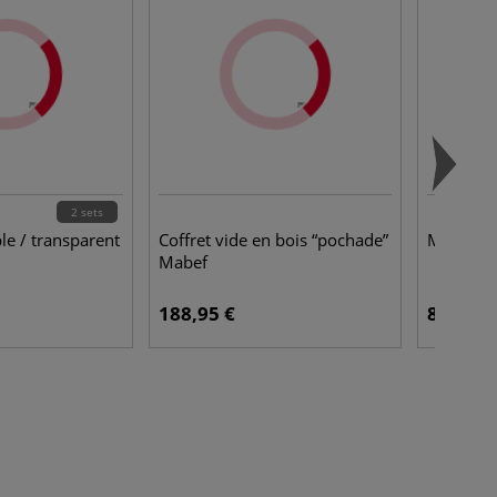
2 sets
ble / transparent
Coffret vide en bois “pochade”
Mines TK
Mabef
188,95 €
8,45 €