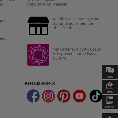
er
Votre drive en Magasin
Rendez-vous en magasins
aux
du lundi au samedi de
9h30 à 19h
ées
1er partenaire 100% Beaux-
Arts présent sur le Pass
Culture
INFOS
Réseaux sociaux
EMAIL
CONTACT