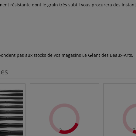
nt résistante dont le grain très subtil vous procurera des instan
espondent pas aux stocks de vos magasins Le Géant des Beaux-Arts.
les