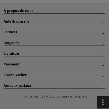
À propos de nous
Aide & conseils
Services
Magasins
Livraison
Paiement
Envies Atelier
Réseaux sociaux
Prix TTC
Info frais
.
© 2026 Le Géant des Beaux-Arts