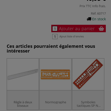
Prix TTC
Info frais
.
Réf.
60717
En stock
Ajouter au panier
Ajout liste d'envies
Ces articles pourraient également vous
intéresser
Règle à deux
Normographe
Symboles
biseaux
tactiques SP N°
46 OTAN