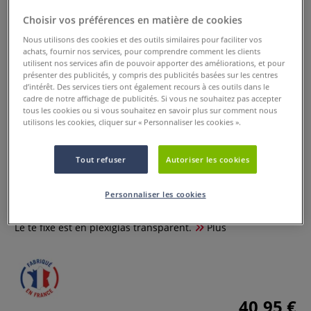
Choisir vos préférences en matière de cookies
Nous utilisons des cookies et des outils similaires pour faciliter vos
achats, fournir nos services, pour comprendre comment les clients
utilisent nos services afin de pouvoir apporter des améliorations, et pour
présenter des publicités, y compris des publicités basées sur les centres
d’intérêt. Des services tiers ont également recours à ces outils dans le
cadre de notre affichage de publicités. Si vous ne souhaitez pas accepter
tous les cookies ou si vous souhaitez en savoir plus sur comment nous
utilisons les cookies, cliquer sur « Personnaliser les cookies ».
Tout refuser
Autoriser les cookies
Té fixe
Personnaliser les cookies
0 Commentaires
Le té fixe est en plexiglas transparent.
Plus
40,95 €