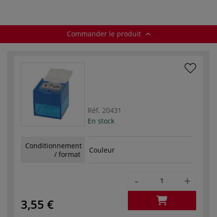
Commander le produit
Réf.
20431
En stock
Conditionnement
Couleur
/ format
-
+
3,55 €