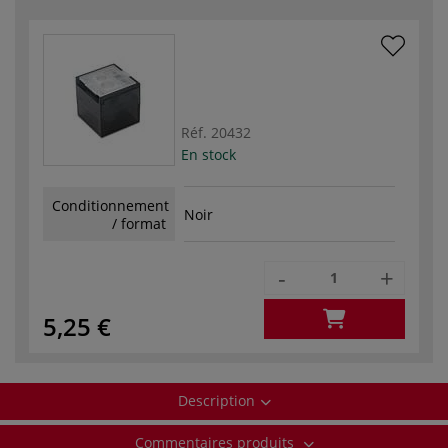
Réf.
20432
En stock
Conditionnement
Noir
/ format
-
+
5,25 €
Description
Commentaires produits