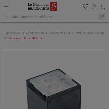
Page d'accueil
Dessin Pastels
Accessoires pour le dessin
Taille-crayons
Taille-crayon Cube M2 Kum