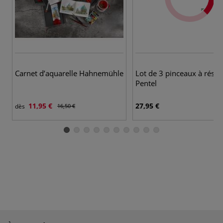
Carnet d’aquarelle Hahnemühle
Lot de 3 pinceaux à réser
Pentel
11,95 €
27,95 €
dès
16,50 €