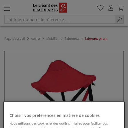
Page d'accueil
Atelier
Mobilier
Tabourets
Tabouret pliant
Choisir vos préférences en matière de cookies
Nous utilisons des cookies et des outils similaires pour faciliter vos