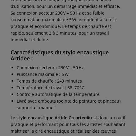
d’utilisation, pour un démarrage immédiat et efficace.
Sa connexion secteur 230 V – 50 Hz et sa faible
consommation maximale de 5 W le rendent à la fois
pratique et économique. Le temps de chauffe est
rapide, seulement 2 à 3 minutes, pour un travail
immédiat et fluide.
Caractéristiques du stylo encaustique
Artidee :
Connexion secteur : 230 V – 50 Hz
Puissance maximale : 5 W
Temps de chauffe : 2–3 minutes
Température de travail : 68–70 °C
Contrôle automatique de la température
Livré avec embouts (pointe de peinture et pinceau),
support et manuel
Le
stylo encaustique Artide Creartec®
est donc un outil
pratique et performant pour tous les artistes souhaitant
maîtriser la cire encaustique et réaliser des œuvres