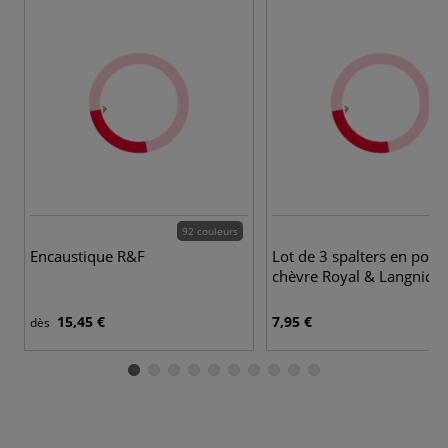
92 couleurs
Encaustique R&F
Lot de 3 spalters en poils
chèvre Royal & Langnicke
15,45 €
7,95 €
dès