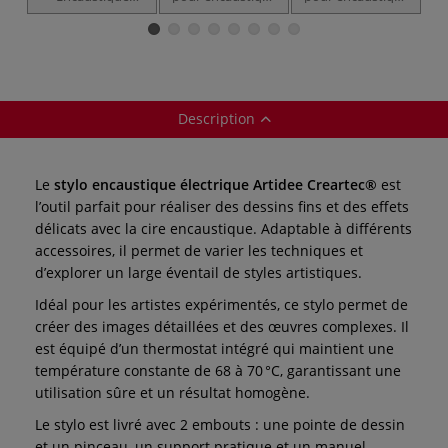
Creartec
Creartec
Creartec
Description
Le
stylo encaustique électrique Artidee Creartec®
est
l’outil parfait pour réaliser des dessins fins et des effets
délicats avec la cire encaustique. Adaptable à différents
accessoires, il permet de varier les techniques et
d’explorer un large éventail de styles artistiques.
Idéal pour les artistes expérimentés, ce stylo permet de
créer des images détaillées et des œuvres complexes. Il
est équipé d’un thermostat intégré qui maintient une
température constante de 68 à 70 °C, garantissant une
utilisation sûre et un résultat homogène.
Le stylo est livré avec 2 embouts : une pointe de dessin
et un pinceau, un support pratique et un manuel