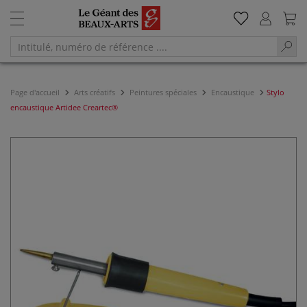
Page d'accueil
Arts créatifs
Peintures spéciales
Encaustique
Stylo
encaustique Artidee Creartec®