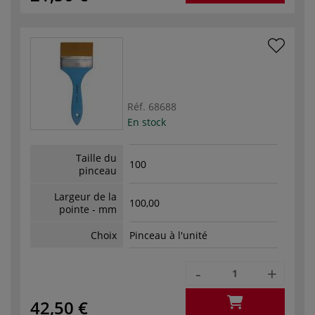
Réf.
68688
En stock
Taille du
100
pinceau
Largeur de la
100,00
pointe - mm
Choix
Pinceau à l'unité
-
+
42,50 €