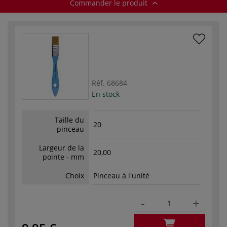
Commander le produit
Réf.
68684
En stock
Taille du
20
pinceau
Largeur de la
20,00
pointe - mm
Choix
Pinceau à l'unité
-
+