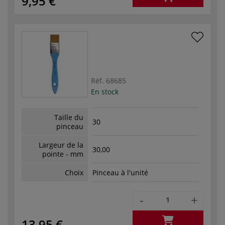
9,95 €
Réf.
68685
En stock
Taille du
30
pinceau
Largeur de la
30,00
pointe - mm
Choix
Pinceau à l'unité
-
+
13,95 €