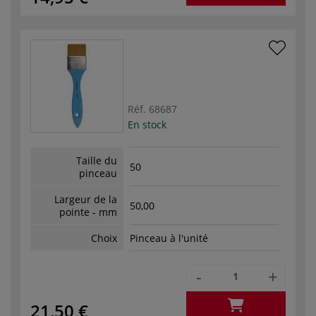
Réf.
68687
En stock
Taille du
50
pinceau
Largeur de la
50,00
pointe - mm
Choix
Pinceau à l'unité
-
+
21,50 €