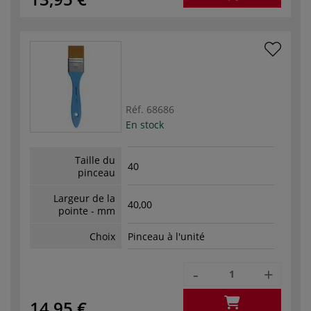
Réf.
68686
En stock
Taille du
40
pinceau
Largeur de la
40,00
pointe - mm
Choix
Pinceau à l'unité
-
+
14,95 €