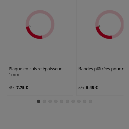
Plaque en cuivre épaisseur
Bandes plâtrées pour mo
1mm
7,75 €
5,45 €
dès
dès