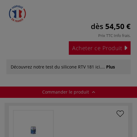
dès
54,50 €
Prix TTC
Info frais
.
Acheter ce Produit
Découvrez notre test du silicone RTV 181 ici....
Plus
Commander le produit