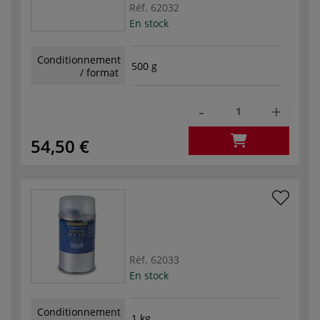
Réf.
62032
En stock
Conditionnement
500 g
/ format
-
+
54,50 €
Réf.
62033
En stock
Conditionnement
1 kg