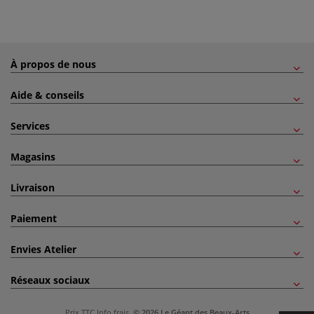
À propos de nous
Aide & conseils
Services
Magasins
Livraison
Paiement
Envies Atelier
Réseaux sociaux
Prix TTC
Info frais
.
© 2026 Le Géant des Beaux-Arts