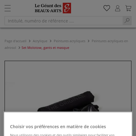
Page d'accueil
Acrylique
Peintures acryliques
Peintures acryliques en
aérosol
Set Molotow, gants et masque
Choisir vos préférences en matière de cookies
Nous utilisons des cookies et des outils similaires pour faciliter vos