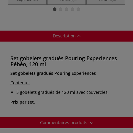
Experiences
Expériences 47
Pébéo
éléments Pébéo
Description
Set gobelets gradués Pouring Experiences
Pébéo, 120 ml
Set gobelets gradués Pouring Experiences
Contenu :
5 gobelets gradués de 120 ml avec couvercles.
Prix par set
.
Commentaires produits