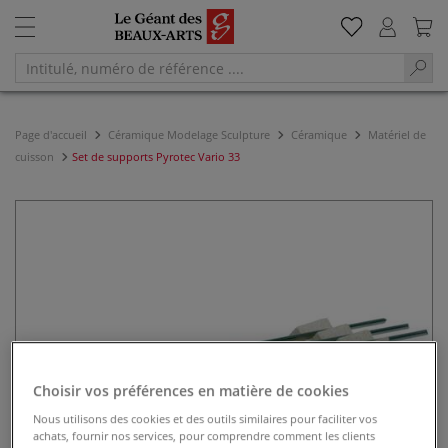
Page d'accueil
Céramique Modelage Sculpture
Céramique
Matériel de
cuisson
Set de supports Pyrotec Vario 33
Choisir vos préférences en matière de cookies
Nous utilisons des cookies et des outils similaires pour faciliter vos
achats, fournir nos services, pour comprendre comment les clients