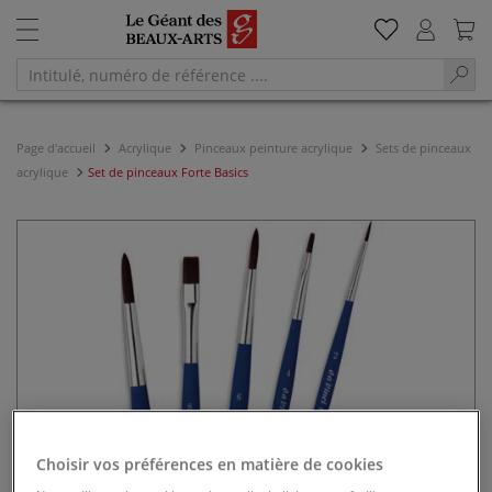
Page d'accueil
Acrylique
Pinceaux peinture acrylique
Sets de pinceaux
acrylique
Set de pinceaux Forte Basics
Choisir vos préférences en matière de cookies