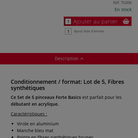
Réf.
70368
En stock
Ajouter au panier
Ajout liste d'envies
Description
Conditionnement / format: Lot de 5, Fibres
synthétiques
Ce Set de 5 pinceaux Forte Basics
est parfait pour les
débutant en acrylique.
Caractéristiques :
Virole en aluminium
Manche bleu mat
Pointe en fibres synthétiques brunes