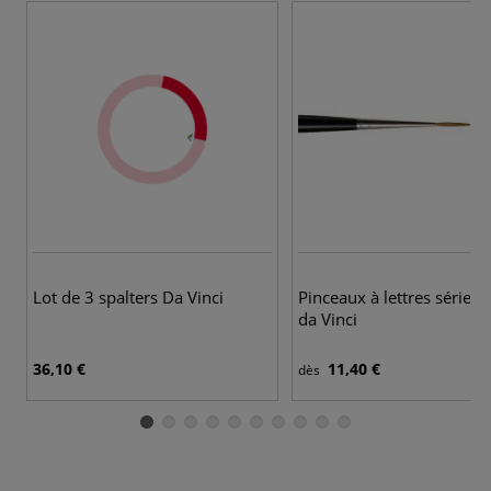
9 
Lot de 3 spalters Da Vinci
Pinceaux à lettres série 
da Vinci
36,10 €
11,40 €
dès