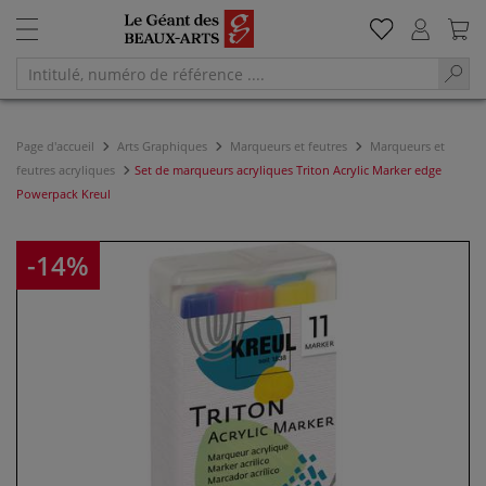
Page d'accueil
Arts Graphiques
Marqueurs et feutres
Marqueurs et
feutres acryliques
Set de marqueurs acryliques Triton Acrylic Marker edge
Powerpack Kreul
-14%