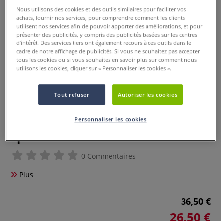
Nous utilisons des cookies et des outils similaires pour faciliter vos
achats, fournir nos services, pour comprendre comment les clients
utilisent nos services afin de pouvoir apporter des améliorations, et pour
présenter des publicités, y compris des publicités basées sur les centres
d’intérêt. Des services tiers ont également recours à ces outils dans le
cadre de notre affichage de publicités. Si vous ne souhaitez pas accepter
tous les cookies ou si vous souhaitez en savoir plus sur comment nous
utilisons les cookies, cliquer sur « Personnaliser les cookies ».
Tout refuser
Autoriser les cookies
Set de 4 encres fluo sérigraphie
Personnaliser les cookies
Speedball
0 Commentaires
Plus
36,50 €
26,50 €