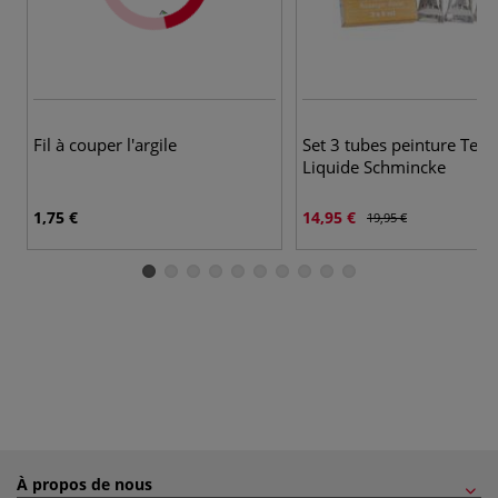
Fil à couper l'argile
Set 3 tubes peinture Terr
Liquide Schmincke
1,75 €
14,95 €
19,95 €
À propos de nous