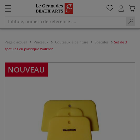
Page d'accueil
Pinceaux
Couteaux à peinture
Spatules
Set de 3
spatules en plastique Walkron
NOUVEAU