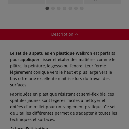
inoxydable
Description
Le
set de 3 spatules en plastique Walkron
est parfaits
pour
appliquer
,
lisser
et
étaler
des matières comme le
plâtre, la peinture, le gesso ou l’encre. Leur forme
légèrement conique vers le haut et plus large vers le
bas offre une excellente maîtrise lors du travail des
surfaces.
Fabriquées en plastique résistant et semi-flexible, ces
spatules jaunes sont légères, faciles à nettoyer et
dotées d’un œillet pour un rangement pratique. Ce set
de 3 tailles différentes permet de s’adapter à toutes les
techniques et surfaces.
Astuce d'utilisation