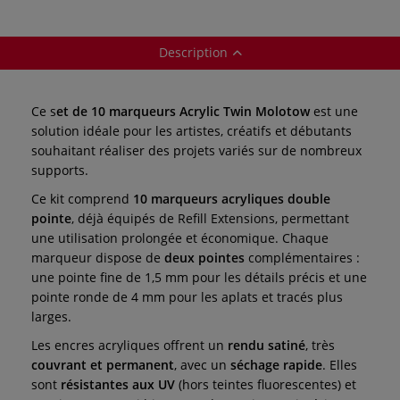
Description
Ce s
et de 10 marqueurs Acrylic Twin Molotow
est une
solution idéale pour les artistes, créatifs et débutants
souhaitant réaliser des projets variés sur de nombreux
supports.
Ce kit comprend
10 marqueurs acryliques double
pointe
, déjà équipés de Refill Extensions, permettant
une utilisation prolongée et économique. Chaque
marqueur dispose de
deux pointes
complémentaires :
une pointe fine de 1,5 mm pour les détails précis et une
pointe ronde de 4 mm pour les aplats et tracés plus
larges.
Les encres acryliques offrent un
rendu satiné
, très
couvrant et permanent
, avec un
séchage rapide
. Elles
sont
résistantes aux UV
(hors teintes fluorescentes) et