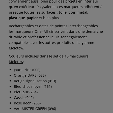
conviennent aussi bien pour des projets en intérieur
qu’en extérieur. Polyvalents, ces marqueurs adhèrent à
presque toutes les surfaces :
toile
,
bois
,
métal
,
plastique
,
papier
et bien plus.
Rechargeables et dotés de pointes interchangeables,
les marqueurs One4All s’inscrivent dans une démarche
durable et professionnelle. Ils sont également
compatibles avec les autres produits de la gamme
Molotow.
Couleurs incluses dans le set de 10 marqueurs
Molotow
:
Jaune zinc (006)
Orange DARE (085)
Rouge signalisation (013)
Bleu choc moyen (161)
Bleu pur (204)
Cassis (042)
Rose néon (200)
Vert MISTER GREEN (096)