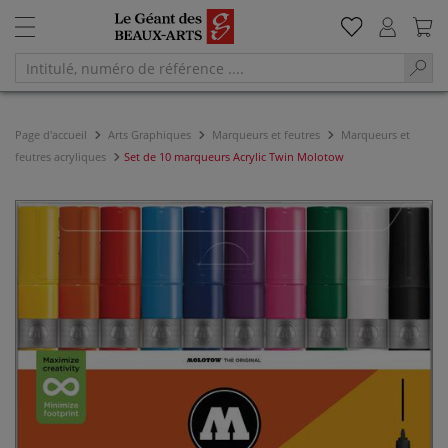
Page d'accueil
Arts Graphiques
Marqueurs et feutres
Marqueurs et
feutres acryliques
Set de 10 marqueurs Acrylic Twin Molotow