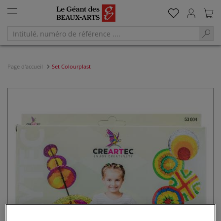
Page d'accueil
Set Colourplast