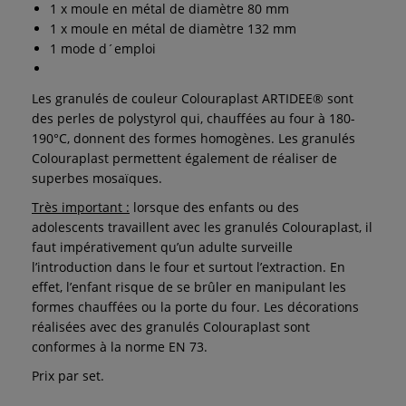
1 x moule en métal de diamètre 80 mm
1 x moule en métal de diamètre 132 mm
1 mode d´emploi
Les granulés de couleur Colouraplast ARTIDEE® sont
des perles de polystyrol qui, chauffées au four à 180-
190°C, donnent des formes homogènes. Les granulés
Colouraplast permettent également de réaliser de
superbes mosaïques.
Très important :
lorsque des enfants ou des
adolescents travaillent avec les granulés Colouraplast, il
faut impérativement qu’un adulte surveille
l’introduction dans le four et surtout l’extraction. En
effet, l’enfant risque de se brûler en manipulant les
formes chauffées ou la porte du four. Les décorations
réalisées avec des granulés Colouraplast sont
conformes à la norme EN 73.
Prix par set.