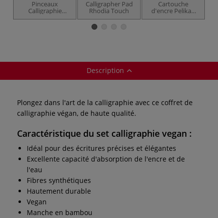
Pinceaux
Calligrapher Pad
Cartouche
Calligraphie
Rhodia Touch
d'encre Pelikan
Vegan, série
Scribtol
5540RO Léonard
Description
Plongez dans l'art de la calligraphie avec ce coffret de
calligraphie végan, de haute qualité.
Caractéristique du set calligraphie vegan :
Idéal pour des écritures précises et élégantes
Excellente capacité d'absorption de l'encre et de
l'eau
Fibres synthétiques
Hautement durable
Vegan
Manche en bambou