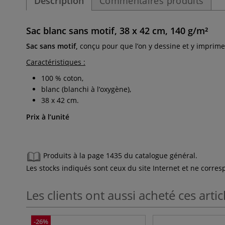
Description
Commentaires produits
Sac blanc sans motif, 38 x 42 cm, 140 g/m²
Sac sans motif,
conçu pour que l’on y dessine et y imprime 
Caractéristiques :
100 % coton,
blanc (blanchi à l’oxygène),
38 x 42 cm.
Prix à l’unité
Produits à la page 1435 du catalogue général.
Les stocks indiqués sont ceux du site Internet et ne corr
Les clients ont aussi acheté ces artic
-26%