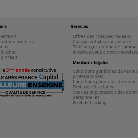
eils
Services
uestions
Offrez des chèques cadeaux
roduits préférés
Châssis entoilés sur mesure
nous
Téléchargez un bon de comma
 d'achat
Inscrivez-vous à notre newslett
 pinceau
Mentions légales
Conditions générales de vente 
professionnels
Conditions générales de vent
e
Droit de rétractation
Cookies et protection des donn
personnelles
Pixel de tracking