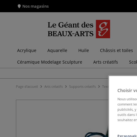
Nos magasins
Acrylique
Aquarelle
Huile
Châssis et toiles
Céramique Modelage Sculpture
Arts créatifs
Sco
Page d'accueil
Arts créatifs
Supports créatifs
Textiles
Sac blanc 
Choisir v
Nous utiliso
comment les 
publicités, 
outils dans 
souhaitez en
Personnalis