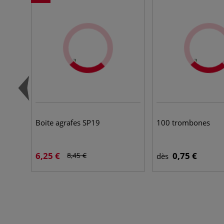
Boite agrafes SP19
100 trombones
6,25 €
0,75 €
8,45 €
dès