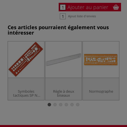
Ajouter au panier
Ajout liste d'envies
Ces articles pourraient également vous
intéresser
Symboles
Règle à deux
Normographe
tactiques SP N°
biseaux
46 OTAN