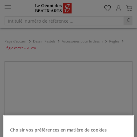
Page d'accueil
Dessin Pastels
Accessoires pour le dessin
Règles
Règle carrée - 20 cm
Choisir vos préférences en matière de cookies