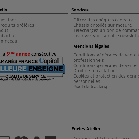
eils
Services
uestions
Offrez des chèques cadeaux
roduits préférés
Châssis entoilés sur mesure
nous
Téléchargez un bon de comma
 d'achat
Inscrivez-vous à notre newslett
 pinceau
Mentions légales
Conditions générales de vente 
professionnels
Conditions générales de vent
e
Droit de rétractation
Cookies et protection des donn
personnelles
Pixel de tracking
Envies Atelier
Apprendre l'Art à petit prix