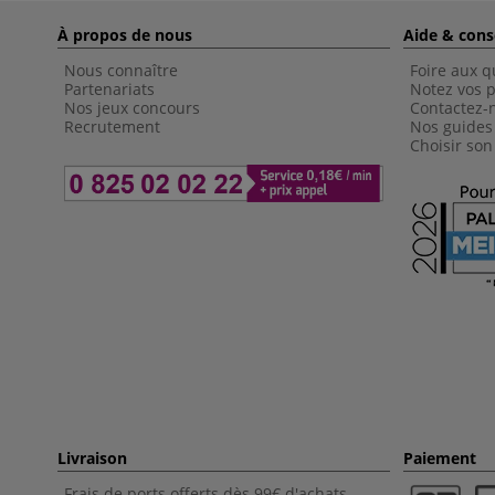
À propos de nous
Aide & cons
Nous connaître
Foire aux q
Partenariats
Notez vos p
Nos jeux concours
Contactez-
Recrutement
Nos guides
Choisir son
Livraison
Paiement
Frais de ports offerts dès 99€ d'achats