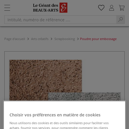
Page d'accueil
Arts créatifs
Scrapbooking
Poudre pour embossage
Choisir vos préférences en matière de cookies
Nous utilisons des cookies et des outils similaires pour faciliter vos
achats, fournir nos services, pour comprendre comment les clients