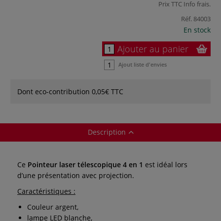
Prix TTC
Info frais
.
Réf.
84003
En stock
Ajouter au panier
Ajout liste d'envies
Dont eco-contribution 0,05€ TTC
Description
Ce
Pointeur laser télescopique 4 en 1
est idéal lors
d’une présentation avec projection.
Caractéristiques :
Couleur argent,
lampe LED blanche,