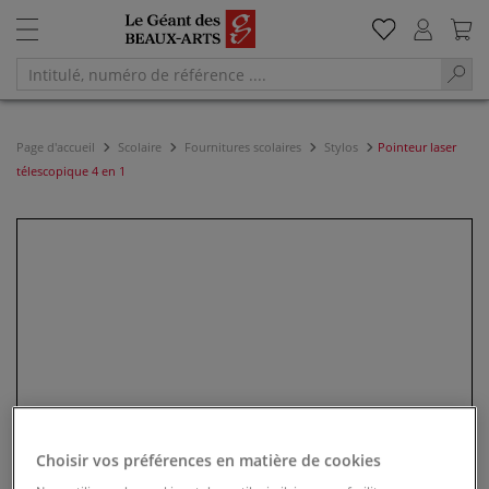
Page d'accueil
Scolaire
Fournitures scolaires
Stylos
Pointeur laser
télescopique 4 en 1
Choisir vos préférences en matière de cookies