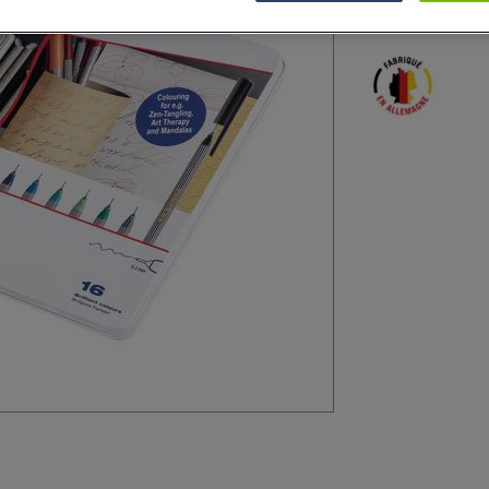
assorties
Plus