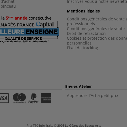
 d'achat
Inscrivez-vous à notre newslett
 pinceau
Mentions légales
Conditions générales de vente 
professionnels
Conditions générales de vent
e
Droit de rétractation
Cookies et protection des donn
personnelles
Pixel de tracking
Envies Atelier
Apprendre l'Art à petit prix
Prix TTC
Info frais
.
© 2026 Le Géant des Beaux-Arts