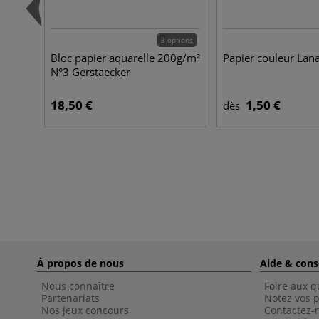
3 options
Bloc papier aquarelle 200g/m²
Papier couleur Lan
N°3 Gerstaecker
18,50 €
1,50 €
dès
À propos de nous
Aide & cons
Nous connaître
Foire aux q
Partenariats
Notez vos p
Nos jeux concours
Contactez-