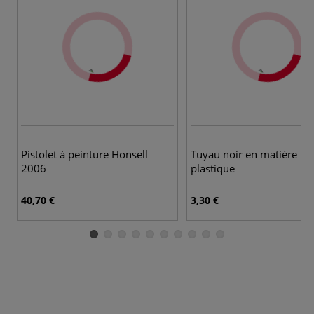
Pistolet à peinture Honsell
Tuyau noir en matière
2006
plastique
40,70 €
3,30 €