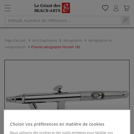
Page d'accueil
Arts Graphiques
Aérographie
Aérographes et
compresseurs
Pistolet aérographe Honsell 182
Choisir vos préférences en matière de cookies
Nous utilisons des cookies et des outils similaires pour faciliter vos