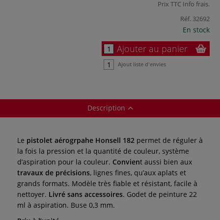
Prix TTC
Info frais
.
Réf.
32692
En stock
Ajouter au panier
Ajout liste d'envies
Description
Le
pistolet aérogrpahe Honsell 182
permet de réguler à
la fois la pression et la quantité de couleur, système
d’aspiration pour la couleur.
Convien
t aussi bien aux
travaux de précisions
, lignes fines, qu’aux aplats et
grands formats. Modèle très fiable et résistant, facile à
nettoyer.
Livré sans accessoires
. Godet de peinture 22
ml à aspiration. Buse 0,3 mm.