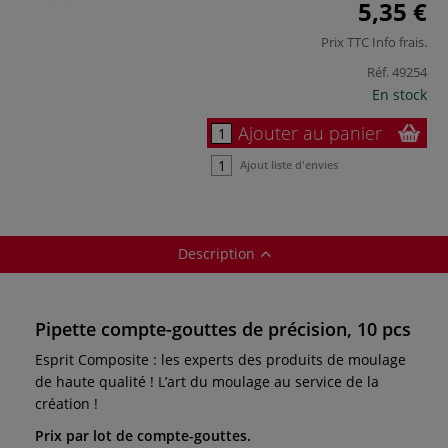
5,35 €
Prix TTC
Info frais
.
Réf.
49254
En stock
Ajouter au panier
Ajout liste d'envies
Description
Pipette compte-gouttes de précision, 10 pcs
Esprit Composite : les experts des produits de moulage
de haute qualité ! L’art du moulage au service de la
création !
Prix par lot de compte-gouttes.