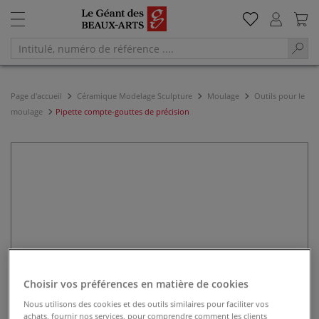
Page d'accueil
Céramique Modelage Sculpture
Moulage
Outils pour le
moulage
Pipette compte-gouttes de précision
Choisir vos préférences en matière de cookies
Nous utilisons des cookies et des outils similaires pour faciliter vos
achats, fournir nos services, pour comprendre comment les clients