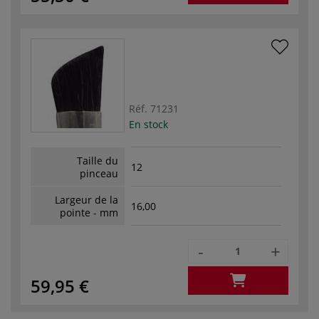
Réf.
71231
En stock
Taille du
12
pinceau
Largeur de la
16,00
pointe - mm
-
+
59,95 €