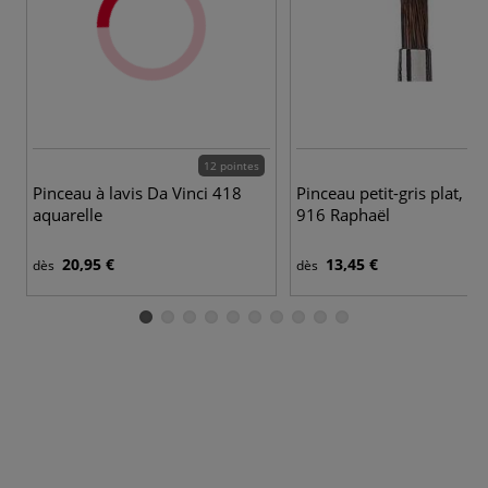
12 pointes
Pinceau à lavis Da Vinci 418
Pinceau petit-gris plat, sé
aquarelle
916 Raphaël
20,95 €
13,45 €
dès
dès