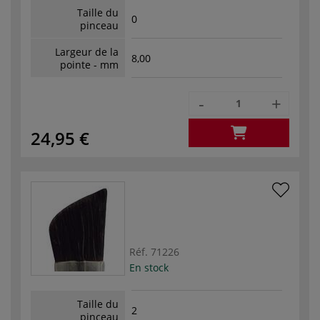
Taille du
0
pinceau
Largeur de la
8,00
pointe - mm
-
+
24,95 €
Réf.
71226
En stock
Taille du
2
pinceau