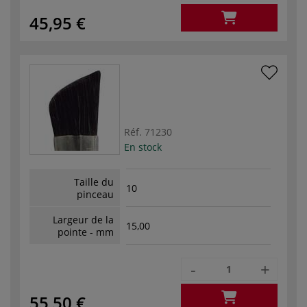
45,95 €
Réf.
71230
En stock
Taille du
10
pinceau
Largeur de la
15,00
pointe - mm
-
+
55,50 €