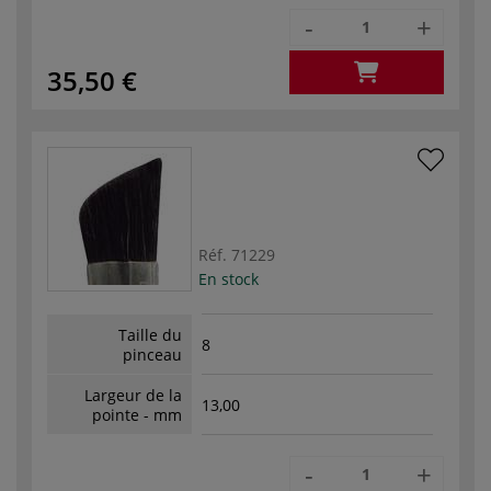
-
+
35,50 €
Réf.
71229
En stock
Taille du
8
pinceau
Largeur de la
13,00
pointe - mm
-
+