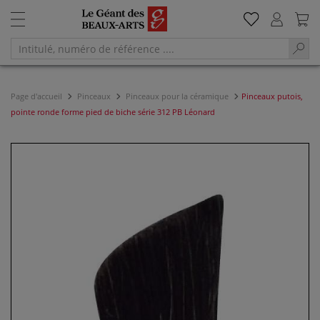
Page d'accueil
Pinceaux
Pinceaux pour la céramique
Pinceaux putois,
pointe ronde forme pied de biche série 312 PB Léonard