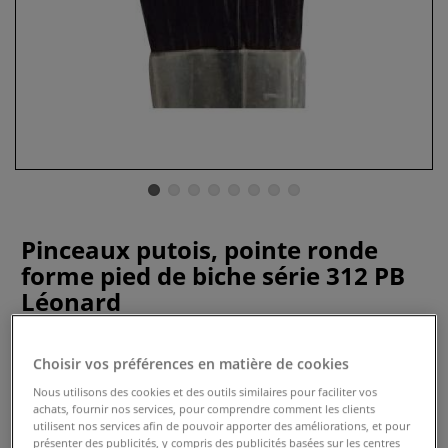
Pinceaux putois, pointe ronde
forme pied de biche série 312 PB
Léonard
1 Commentaire
Choisir vos préférences en matière de cookies
Ces pinceaux putois, série 312 PB de Léonard sont parfaits
Nous utilisons des cookies et des outils similaires pour faciliter vos
pour la peinture sur porcelaine.
Plus
achats, fournir nos services, pour comprendre comment les clients
utilisent nos services afin de pouvoir apporter des améliorations, et pour
présenter des publicités, y compris des publicités basées sur les centres