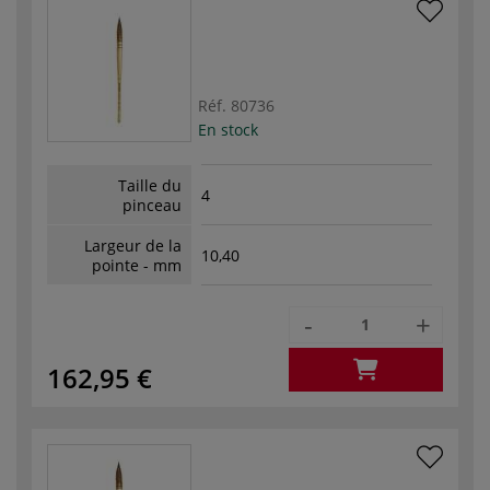
Réf.
80736
En stock
Taille du
4
pinceau
Largeur de la
10,40
pointe - mm
-
+
162,95 €