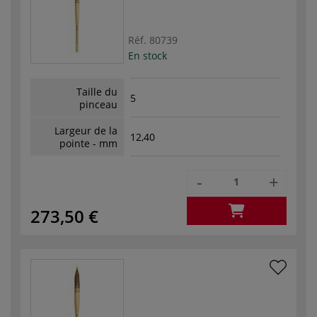
Réf.
80739
En stock
Taille du
5
pinceau
Largeur de la
12,40
pointe - mm
-
+
273,50 €