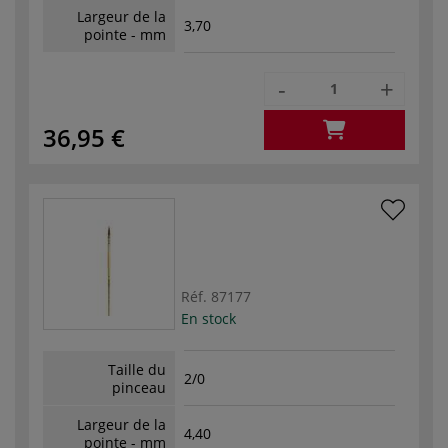
Largeur de la
3,70
pointe - mm
-
+
36,95 €
Réf.
87177
En stock
Taille du
2/0
pinceau
Largeur de la
4,40
pointe - mm