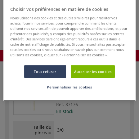
dès
36,95 €
Choisir vos préférences en matière de cookies
Prix TTC
Info frais
.
Nous utilisons des cookies et des outils similaires pour faciliter vos
achats, fournir nos services, pour comprendre comment les clients
Acheter ce Produit
utilisent nos services afin de pouvoir apporter des améliorations, et pour
présenter des publicités, y compris des publicités basées sur les centres
d’intérêt. Des services tiers ont également recours à ces outils dans le
cadre de notre affichage de publicités. Si vous ne souhaitez pas accepter
tous les cookies ou si vous souhaitez en savoir plus sur comment nous
Commander le produit
utilisons les cookies, cliquer sur « Personnaliser les cookies ».
Tout refuser
Autoriser les cookies
Personnaliser les cookies
Réf.
87176
En stock
Taille du
3/0
pinceau