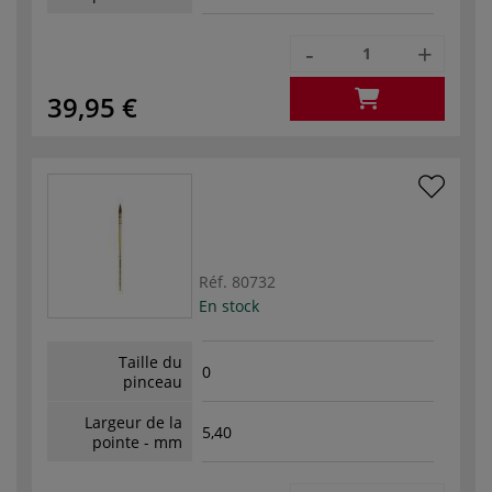
-
+
39,95 €
Réf.
80732
En stock
Taille du
0
pinceau
Largeur de la
5,40
pointe - mm