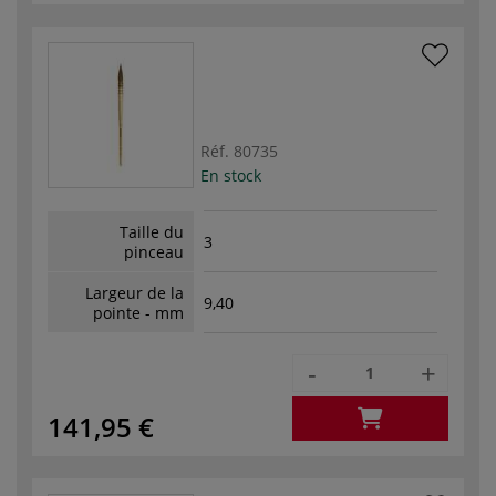
Réf.
80735
En stock
Taille du
3
pinceau
Largeur de la
9,40
pointe - mm
-
+
141,95 €