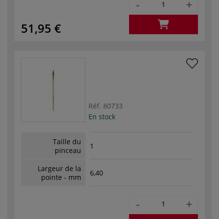
-
+
51,95 €
Réf.
80733
En stock
Taille du
1
pinceau
Largeur de la
6,40
pointe - mm
-
+