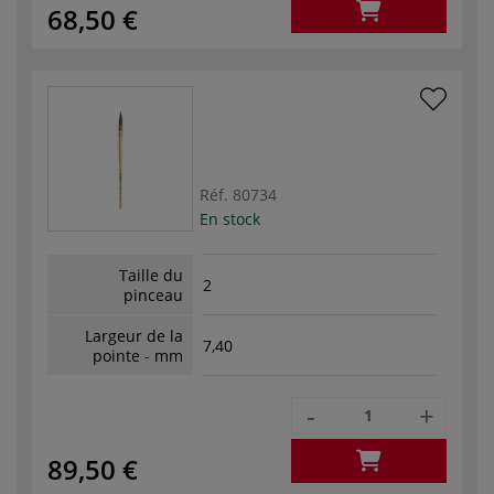
68,50 €
Réf.
80734
En stock
Taille du
2
pinceau
Largeur de la
7,40
pointe - mm
-
+
89,50 €