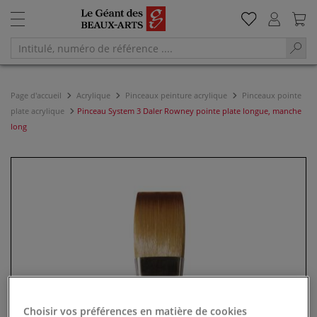
Page d'accueil
Acrylique
Pinceaux peinture acrylique
Pinceaux pointe
plate acrylique
Pinceau System 3 Daler Rowney pointe plate longue, manche
long
Choisir vos préférences en matière de cookies