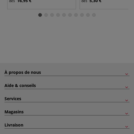
16,95 €
5,30 €
dès
dès
À propos de nous
Aide & conseils
Services
Magasins
Livraison