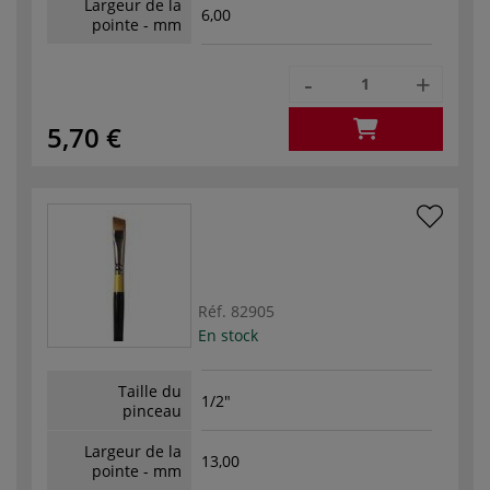
Largeur de la
6,00
pointe - mm
-
+
5,70 €
Réf.
82905
En stock
Taille du
1/2"
pinceau
Largeur de la
13,00
pointe - mm