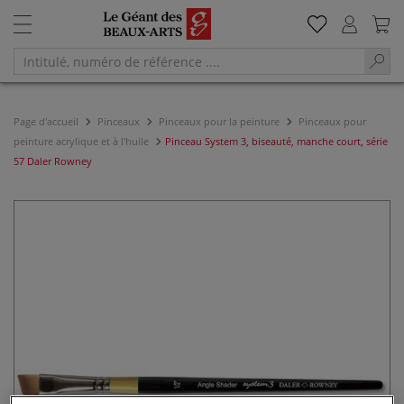
Page d'accueil
Pinceaux
Pinceaux pour la peinture
Pinceaux pour
peinture acrylique et à l'huile
Pinceau System 3, biseauté, manche court, série
57 Daler Rowney