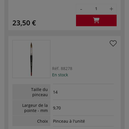
-
+
23,50 €
Réf.
88278
En stock
Taille du
14
pinceau
Largeur de la
9,70
pointe - mm
Choix
Pinceau à l'unité