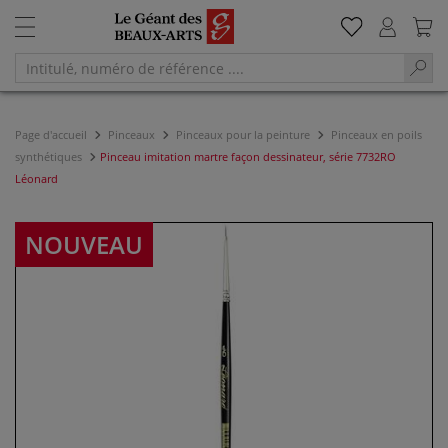
Page d'accueil
Pinceaux
Pinceaux pour la peinture
Pinceaux en poils
synthétiques
Pinceau imitation martre façon dessinateur, série 7732RO
Léonard
NOUVEAU