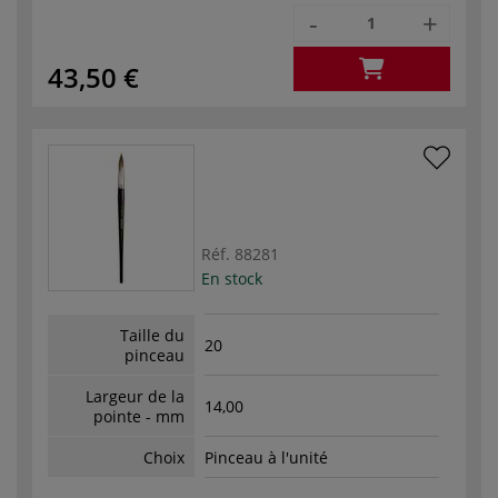
-
+
43,50 €
Réf.
88281
En stock
Taille du
20
pinceau
Largeur de la
14,00
pointe - mm
Choix
Pinceau à l'unité