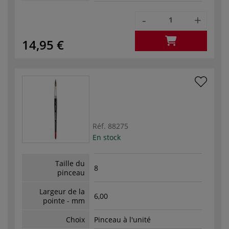
-
+
14,95 €
Réf.
88275
En stock
Taille du
8
pinceau
Largeur de la
6,00
pointe - mm
Choix
Pinceau à l'unité