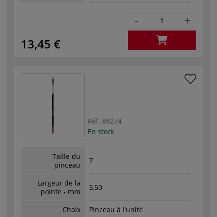
-
+
13,45 €
Réf.
88274
En stock
Taille du
7
pinceau
Largeur de la
5,50
pointe - mm
Choix
Pinceau à l'unité