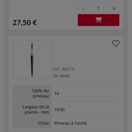
-
+
27,50 €
Réf.
88279
En stock
Taille du
16
pinceau
Largeur de la
10,30
pointe - mm
Choix
Pinceau à l'unité