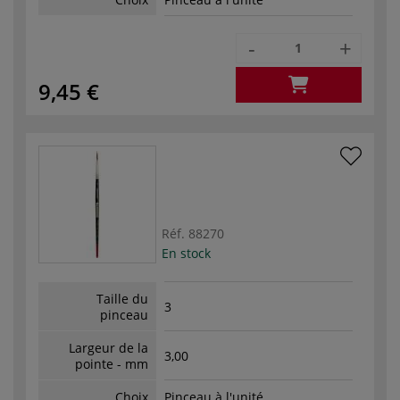
-
+
9,45 €
Réf.
88270
En stock
Taille du
3
pinceau
Largeur de la
3,00
pointe - mm
Choix
Pinceau à l'unité