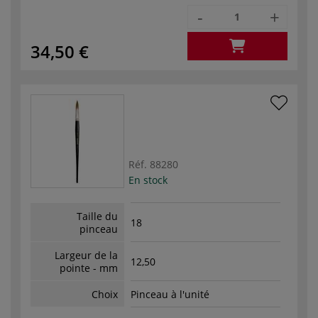
-
+
34,50 €
Réf.
88280
En stock
Taille du
18
pinceau
Largeur de la
12,50
pointe - mm
Choix
Pinceau à l'unité