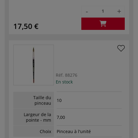
-
+
17,50 €
Réf.
88276
En stock
Taille du
10
pinceau
Largeur de la
7,00
pointe - mm
Choix
Pinceau à l'unité