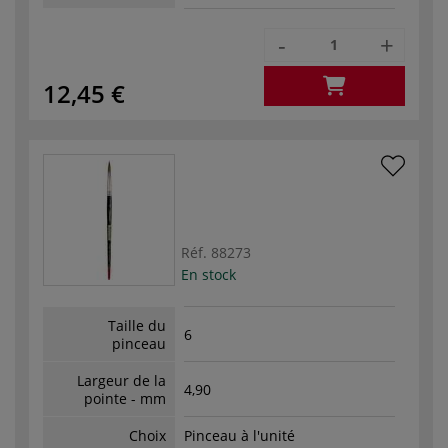
-
+
12,45 €
Réf.
88273
En stock
Taille du
6
pinceau
Largeur de la
4,90
pointe - mm
Choix
Pinceau à l'unité