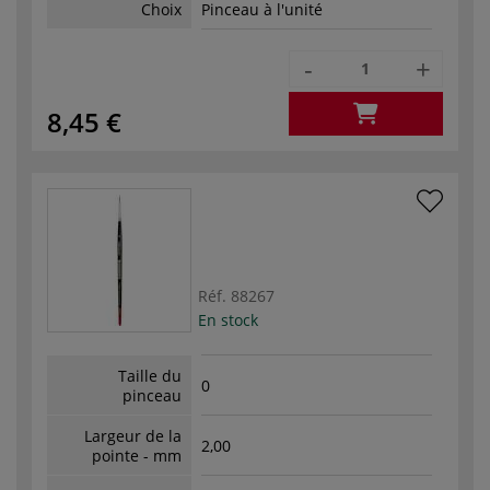
Choix
Pinceau à l'unité
-
+
8,45 €
Réf.
88267
En stock
Taille du
0
pinceau
Largeur de la
2,00
pointe - mm