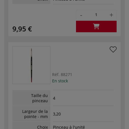
-
+
9,95 €
Réf.
88271
En stock
Taille du
4
pinceau
Largeur de la
3,20
pointe - mm
Choix
Pinceau à l'unité