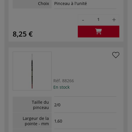
Choix
Pinceau à l'unité
-
+
8,25 €
Réf.
88266
En stock
Taille du
2/0
pinceau
Largeur de la
1,60
pointe - mm