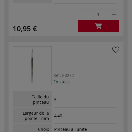
-
+
10,95 €
Réf.
88272
En stock
Taille du
5
pinceau
Largeur de la
4,40
pointe - mm
Choix
Pinceau à l'unité