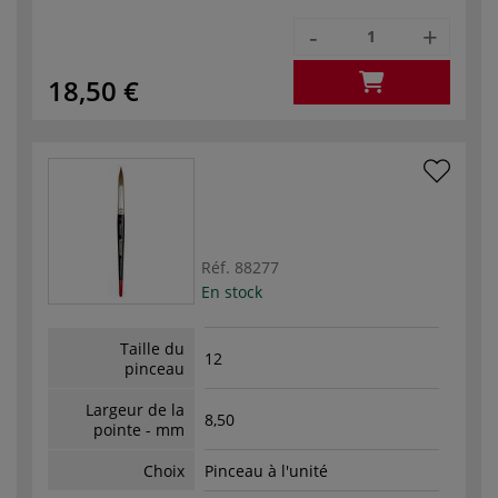
-
+
18,50 €
Réf.
88277
En stock
Taille du
12
pinceau
Largeur de la
8,50
pointe - mm
Choix
Pinceau à l'unité