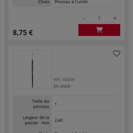
Choix
Pinceau à l'unité
-
+
8,75 €
Réf.
88268
En stock
Taille du
1
pinceau
Largeur de la
2,40
pointe - mm