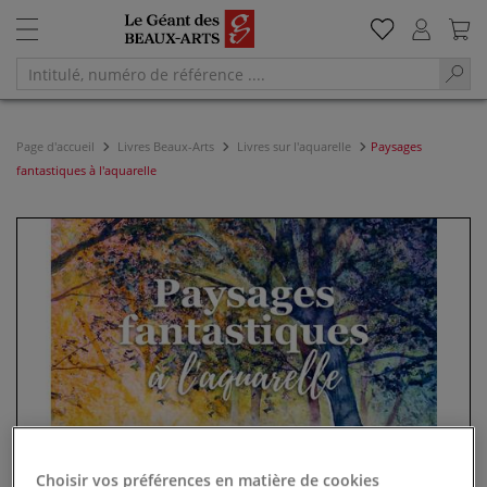
Page d'accueil
Livres Beaux-Arts
Livres sur l'aquarelle
Paysages
fantastiques à l'aquarelle
Choisir vos préférences en matière de cookies