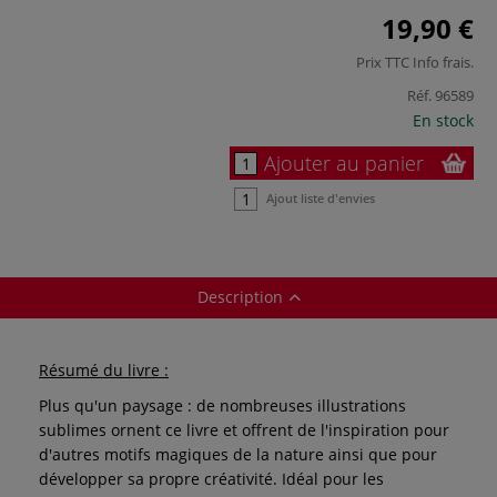
19,90 €
Prix TTC
Info frais
.
Réf.
96589
En stock
Ajouter au panier
Ajout liste d'envies
Description
Résumé du livre :
Plus qu'un paysage : de nombreuses illustrations
sublimes ornent ce livre et offrent de l'inspiration pour
d'autres motifs magiques de la nature ainsi que pour
développer sa propre créativité. Idéal pour les