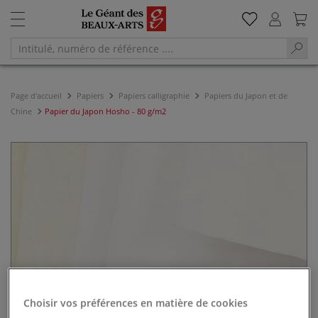
Page d'accueil
Papiers
Papiers calligraphie
Papiers du Japon et de
Chine
Papier du Japon Hosho - 80 g/m2
Choisir vos préférences en matière de cookies