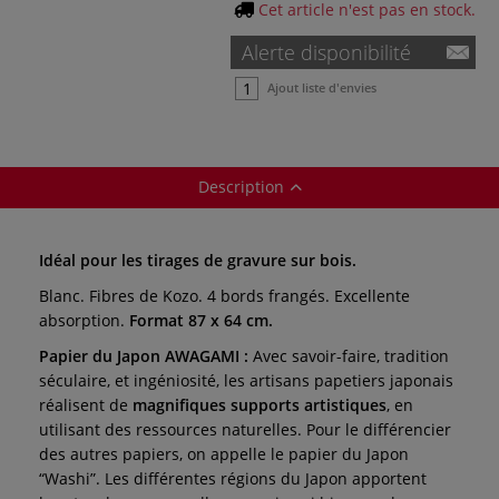
Cet article n'est pas en stock.
Alerte disponibilité
Ajout liste d'envies
Description
Idéal pour les tirages de gravure sur bois.
Blanc. Fibres de Kozo. 4 bords frangés. Excellente
absorption.
Format 87 x 64 cm.
Papier du Japon AWAGAMI :
Avec savoir-faire, tradition
séculaire, et
ingéniosité, les artisans papetiers japonais
réalisent de
magnifiques supports artistiques
,
en
utilisant des ressources naturelles.
Pour le différencier
des autres papiers,
on appelle le papier du Japon
“Washi”.
Les différentes régions du Japon apportent