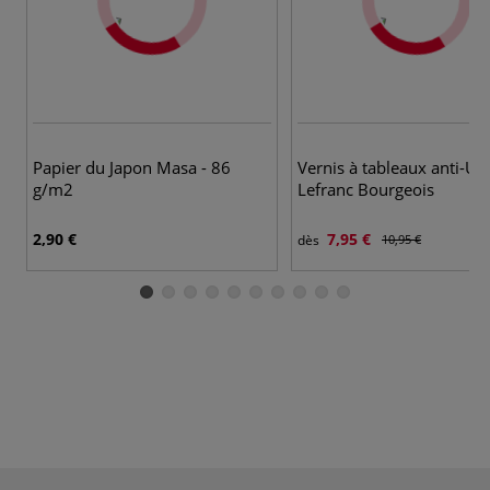
Papier du Japon Masa - 86
Vernis à tableaux anti-UV
g/m2
Lefranc Bourgeois
2,90 €
7,95 €
dès
10,95 €