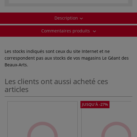
Description
Commentaires produits
Les stocks indiqués sont ceux du site Internet et ne
correspondent pas aux stocks de vos magasins Le Géant des
Beaux-Arts.
Les clients ont aussi acheté ces
articles
JUSQU'À -27%