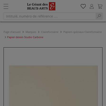
Page d'accueil
Marques
Clairefontaine
Papiers spéciaux Clairefontaine
Papier dessin Studio Carbone