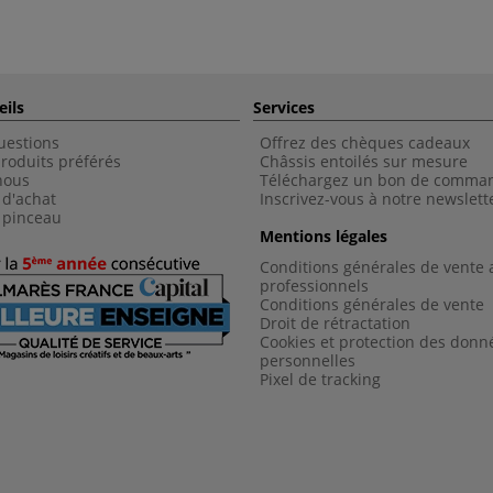
eils
Services
uestions
Offrez des chèques cadeaux
roduits préférés
Châssis entoilés sur mesure
nous
Téléchargez un bon de comma
 d'achat
Inscrivez-vous à notre newslett
 pinceau
Mentions légales
Conditions générales de vente 
professionnels
Conditions générales de vent
e
Droit de rétractation
Cookies et protection des donn
personnelles
Pixel de tracking