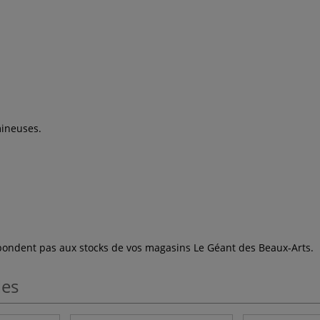
mineuses.
espondent pas aux stocks de vos magasins Le Géant des Beaux-Arts.
les