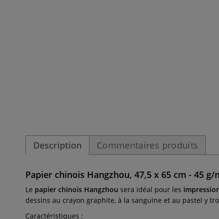
Description
Commentaires produits
Papier chinois Hangzhou, 47,5 x 65 cm - 45 g/
Le
papier chinois Hangzhou
sera idéal pour les
impressio
dessins au crayon graphite, à la sanguine et au pastel y t
Caractéristiques :