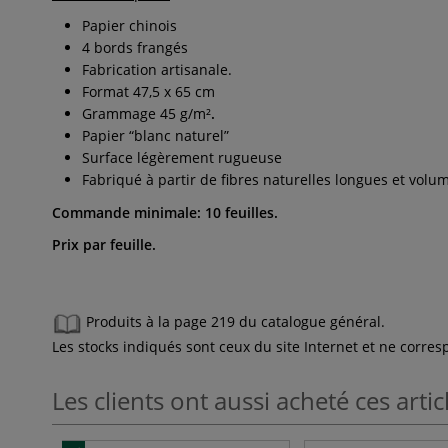
Papier chinois
4 bords frangés
Fabrication artisanale.
Format 47,5 x 65 cm
Grammage 45 g/m²
.
Papier “blanc naturel”
Surface légèrement rugueuse
Fabriqué à partir de fibres naturelles longues et volu
Commande minimale: 10 feuilles.
Prix par feuille.
Produits à la page 219 du catalogue général.
Les stocks indiqués sont ceux du site Internet et ne corr
Les clients ont aussi acheté ces artic