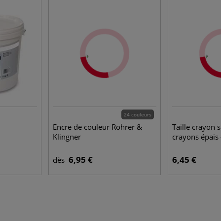
24 couleurs
Encre de couleur Rohrer &
Taille crayon 
Klingner
crayons épais 
6,95 €
6,45 €
dès