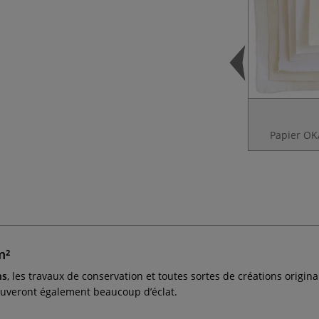
Papier OK
m²
ns
, les travaux de conservation et toutes sortes de créations original
rouveront également beaucoup d’éclat.