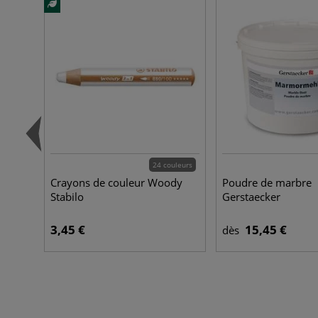
24 couleurs
Crayons de couleur Woody
Poudre de marbre
Stabilo
Gerstaecker
3,45 €
15,45 €
dès