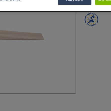
l'argile.
Plus