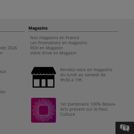
Magasins
Nos magasins en France
Les Promotions en magasins
nde 202
6
RDV en Magasin
er
Votre drive en Magasin
Rendez-vous en magasins
aux
du lundi au samedi de
9h30 à 19h
ées
1er partenaire 100% Beaux-
Arts présent sur le Pass
Culture