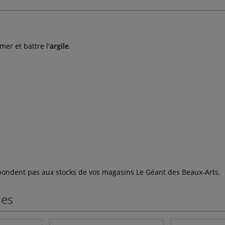
mer et battre l'
argile
.
espondent pas aux stocks de vos magasins Le Géant des Beaux-Arts.
les