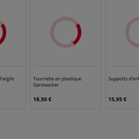
'argile
Tournette en plastique
Supports d'e
Gerstaecker
18,50 €
15,95 €