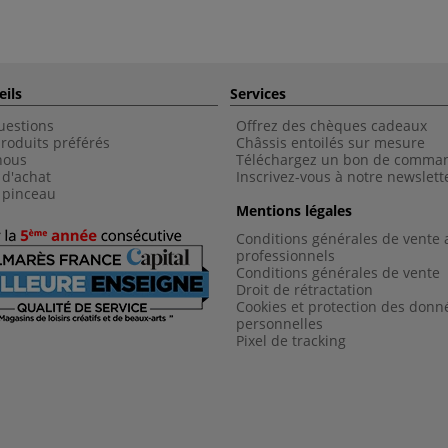
eils
Services
uestions
Offrez des chèques cadeaux
roduits préférés
Châssis entoilés sur mesure
nous
Téléchargez un bon de comma
 d'achat
Inscrivez-vous à notre newslett
 pinceau
Mentions légales
Conditions générales de vente 
professionnels
Conditions générales de vent
e
Droit de rétractation
Cookies et protection des donn
personnelles
Pixel de tracking