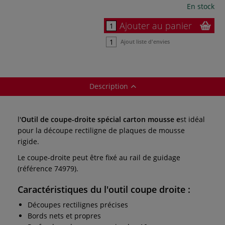
En stock
Ajouter au panier
Ajout liste d'envies
Description
l'
Outil de coupe-droite spécial carton mousse e
st idéal
pour la découpe rectiligne de plaques de mousse
rigide.
Le coupe-droite peut être fixé au rail de guidage
(référence 74979).
Caractéristiques du l'outil coupe droite :
Découpes rectilignes précises
Bords nets et propres