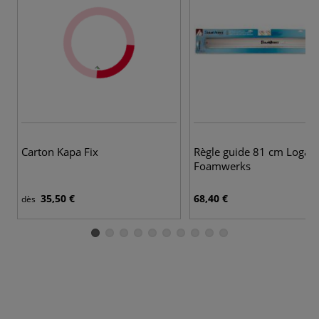
Carton Kapa Fix
Règle guide 81 cm Logan
Foamwerks
35,50 €
68,40 €
dès