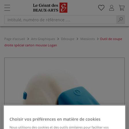
Page d'accueil
Arts Graphiques
Découpe
Massicots
Outil de coupe
droite spécial carton mousse Logan
Choisir vos préférences en matière de cookies
Nous utilisons des cookies et des outils similaires pour faciliter vos