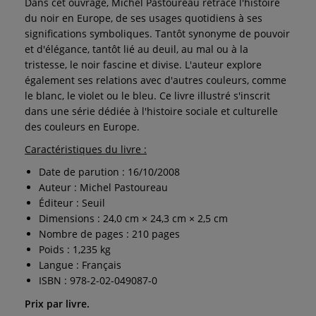
Dans cet ouvrage, Michel Pastoureau retrace l'histoire
du noir en Europe, de ses usages quotidiens à ses
significations symboliques. Tantôt synonyme de pouvoir
et d'élégance, tantôt lié au deuil, au mal ou à la
tristesse, le noir fascine et divise. L'auteur explore
également ses relations avec d'autres couleurs, comme
le blanc, le violet ou le bleu. Ce livre illustré s'inscrit
dans une série dédiée à l'histoire sociale et culturelle
des couleurs en Europe.
Caractéristiques du livre :
Date de parution : 16/10/2008
Auteur : Michel Pastoureau
Éditeur : Seuil
Dimensions : 24,0 cm × 24,3 cm × 2,5 cm
Nombre de pages : 210 pages
Poids : 1,235 kg
Langue : Français
ISBN : 978-2-02-049087-0
Prix par livre.