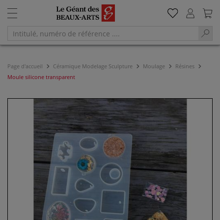
Page d'accueil
Céramique Modelage Sculpture
Moulage
Résines
Moule silicone transparent