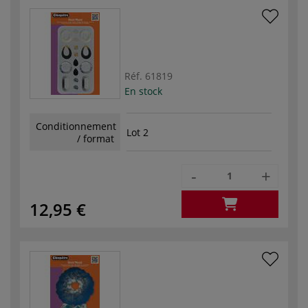
Réf.
61819
En stock
Conditionnement
Lot 2
/ format
-
+
12,95 €