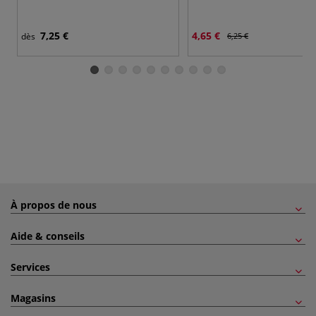
7,25 €
4,65 €
dès
6,25 €
À propos de nous
Aide & conseils
Services
Magasins