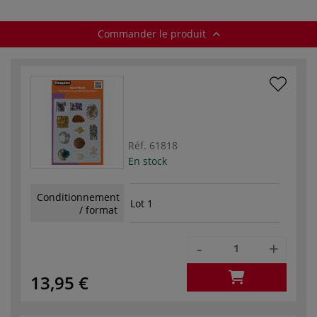
Commander le produit
Réf.
61818
En stock
Conditionnement
Lot 1
/ format
-
+
13,95 €