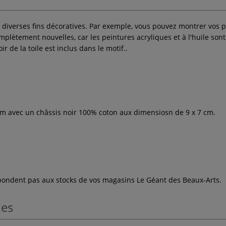
 diverses fins décoratives. Par exemple, vous pouvez montrer vos pr
mplètement nouvelles, car les peintures acryliques et à l'huile son
 de la toile est inclus dans le motif..
cm avec un châssis noir 100% coton aux dimensiosn de 9 x 7 cm.
espondent pas aux stocks de vos magasins Le Géant des Beaux-Arts.
les