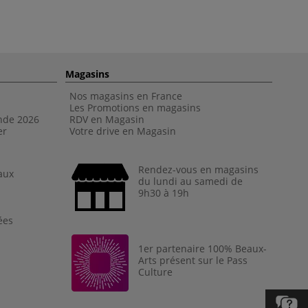
Magasins
Nos magasins en France
Les Promotions en magasins
nde 202
6
RDV en Magasin
er
Votre drive en Magasin
Rendez-vous en magasins
aux
du lundi au samedi de
9h30 à 19h
ées
1er partenaire 100% Beaux-
Arts présent sur le Pass
Culture