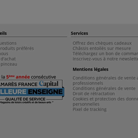
eils
Services
uestions
Offrez des chèques cadeaux
roduits préférés
Châssis entoilés sur mesure
nous
Téléchargez un bon de comma
 d'achat
Inscrivez-vous à notre newslett
 pinceau
Mentions légales
Conditions générales de vente 
professionnels
Conditions générales de vent
e
Droit de rétractation
Cookies et protection des donn
personnelles
Pixel de tracking