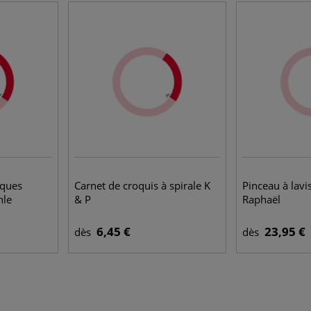
iques
Carnet de croquis à spirale K
Pinceau à lavi
le
& P
Raphaël
6,45 €
23,95 €
dès
dès