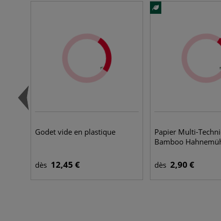
Godet vide en plastique
Papier Multi-Techn
Bamboo Hahnemüh
12,45 €
2,90 €
dès
dès