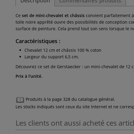
Description
Commentaires produits
Ce
set de mini-chevalet et châssis
convient parfaitement à
toile noire apprêté ouvre des possibilités de conception co
surface de peinture. Cela prend tout son sens lorsque le noir
Caractéristiques :
Chevalet 12 cm et châssis 100 % coton
Largeur du support 6,5 cm.
Découvrez ce set de Gerstaecker : un mini-chevalet de 12 
Prix à l'unité.
Produits à la page 328 du catalogue général.
Les stocks indiqués sont ceux du site Internet et ne corr
Les clients ont aussi acheté ces artic