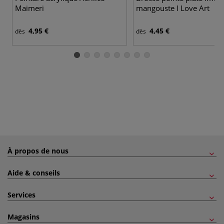
Maimeri
mangouste I Love Art
4,95 €
4,45 €
dès
dès
À propos de nous
Aide & conseils
Services
Magasins