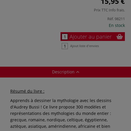
15,95 €
Prix TTC
Info frais
.
Réf.
98211
En stock
Ajouter au panier
Ajout liste d'envies
Description
Résumé du livre :
Apprends à dessiner la mythologie avec les dessins
d'Audrey Bussi ! Ce livre propose 300 modèles et
représentations des mythologies du monde entier :
grecque, romaine, nordique, celtique, égyptienne,
aztèque, asiatique, amérindienne, africaine et bien