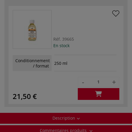
Réf.
39665
En stock
Conditionnement
250 ml
/ format
-
+
21,50 €
Description
Commentaires produits