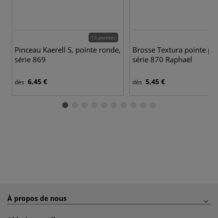
13 pointes
Pinceau Kaerell S, pointe ronde,
Brosse Textura pointe pla
série 869
série 870 Raphaël
6,45 €
5,45 €
dès
dès
À propos de nous