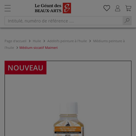
Page d'accueil
Huile
Additifs peinture à l'huile
Médiums peinture à
l'huile
Médium siccatif Maimeri
NOUVEAU