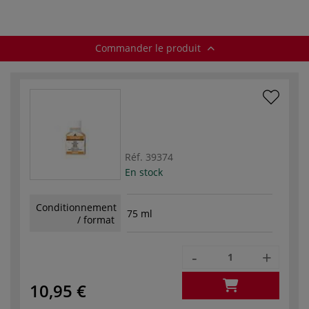
Commander le produit
Réf.
39374
En stock
Conditionnement
75 ml
/ format
-
+
10,95 €